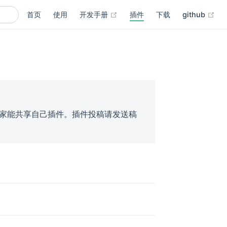
首页
使用
开发手册
插件
下载
github
家能共享自己插件。插件投稿请发送稿